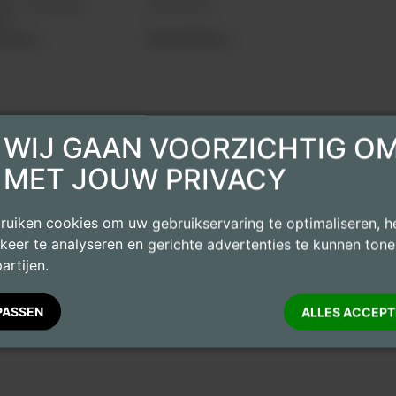
doos / boekendoos
Boekendozen
28
,75 p.s.
Vanaf 3,95 p.s.
WIJ GAAN VOORZICHTIG O
MET JOUW PRIVACY
ruiken cookies om uw gebruikservaring te optimaliseren, h
eer te analyseren en gerichte advertenties te kunnen tone
artijen.
PASSEN
ALLES ACCEP