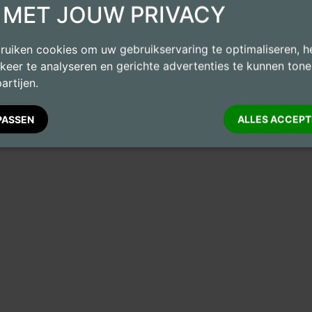
MET JOUW PRIVACY
ruiken cookies om uw gebruikservaring te optimaliseren, h
eer te analyseren en gerichte advertenties te kunnen tone
artijen.
PASSEN
ALLES ACCEP