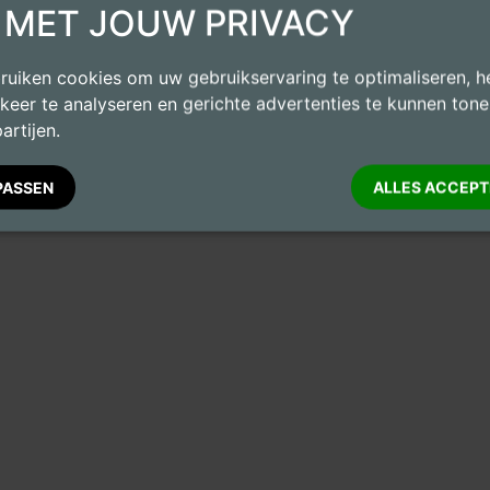
MET JOUW PRIVACY
ruiken cookies om uw gebruikservaring te optimaliseren, h
eer te analyseren en gerichte advertenties te kunnen tone
artijen.
PASSEN
ALLES ACCEP