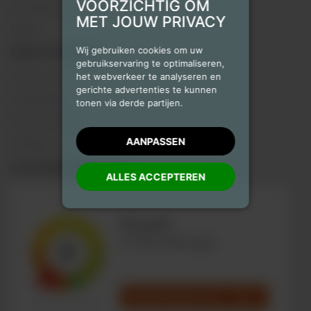
VOORZICHTIG OM
Checklist verhuizen
MET JOUW PRIVACY
Blog
Wij gebruiken cookies om uw
BEDRIJFSGEGEVENS
gebruikservaring te optimaliseren,
het webverkeer te analyseren en
Over ons
gerichte advertenties te kunnen
Disclaimer
tonen via derde partijen.
Privacy Policy
AANPASSEN
Sitemap
KLANTENBEOORDELINGEN
ALLES ACCEPTEREN