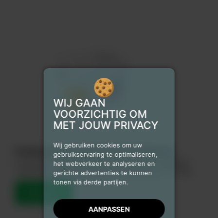
WIJ GAAN
VOORZICHTIG OM
MET JOUW PRIVACY
Wij gebruiken cookies om uw
Professionele autolock verhuisdozen
gebruikservaring te optimaliseren,
De autolock is een zelfsluitende, zware kwaliteit dubbelgolf
het webverkeer te analyseren en
verhuisdoos, geen tape nodig en in 1 beweging op te zetten.
gerichte advertenties te kunnen
tonen via derde partijen.
Bekijken
AANPASSEN